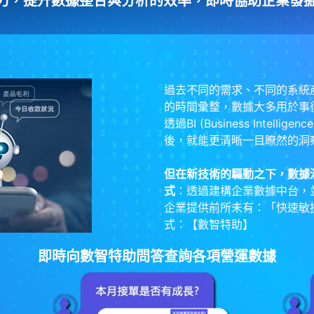
能力，提升數據整合與分析的效率，即時協助企業發
過去不同的需求、不同的系統
的時間彙整，數據大多用於事
透過BI (Business Intel
後，就能更清晰一目瞭然的洞
但在新技術的驅動之下，數據
式
：透過建構企業數據中台，
企業提供前所未有：「快速敏
式：【數智特助】
即時向數智特助問答查詢各項營運數據