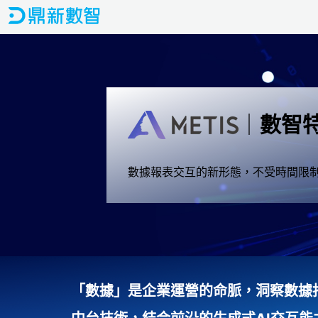
｜
數智
數據報表交互的新形態，不受時間限制
「數據」是企業運營的命脈，洞察數據