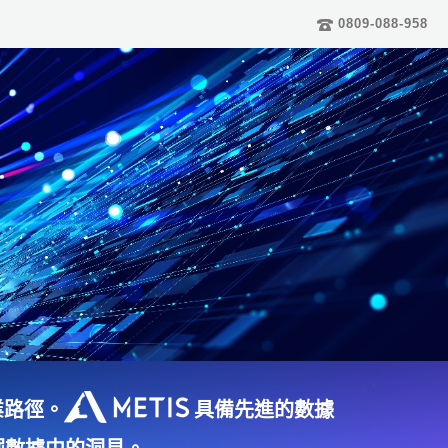
0809-088-958
業路徑。
具備先進的數據