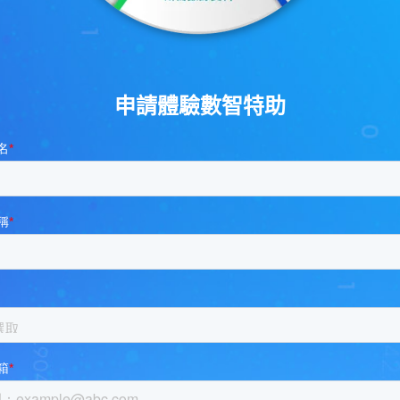
申請體驗數智特助