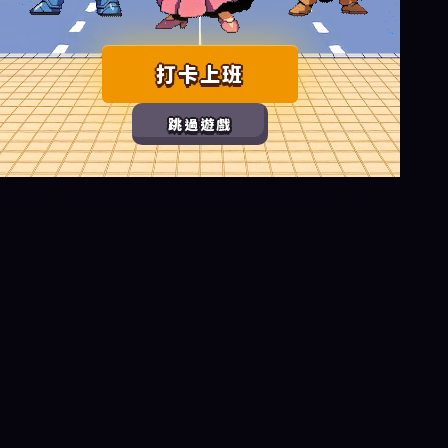
打卡上班
跳過遊戲